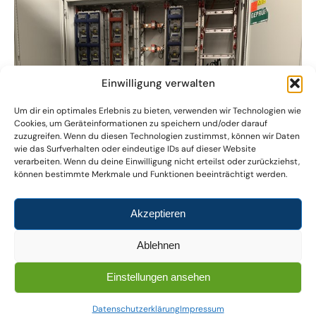
Einwilligung verwalten
Um dir ein optimales Erlebnis zu bieten, verwenden wir Technologien wie
Cookies, um Geräteinformationen zu speichern und/oder darauf
zuzugreifen. Wenn du diesen Technologien zustimmst, können wir Daten
wie das Surfverhalten oder eindeutige IDs auf dieser Website
verarbeiten. Wenn du deine Einwilligung nicht erteilst oder zurückziehst,
können bestimmte Merkmale und Funktionen beeinträchtigt werden.
Akzeptieren
Wandlerschrank mit Messung und Energymanager für das
dynamische Lastmanagement
Ablehnen
Einstellungen ansehen
Weitere Projekte ansehen:
Datenschutzerklärung
Impressum