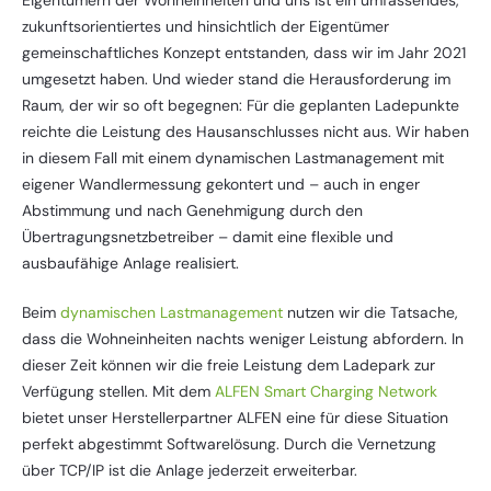
Eigentümern der Wohneinheiten und uns ist ein umfassendes,
zukunftsorientiertes und hinsichtlich der Eigentümer
gemeinschaftliches Konzept entstanden, dass wir im Jahr 2021
umgesetzt haben. Und wieder stand die Herausforderung im
Raum, der wir so oft begegnen: Für die geplanten Ladepunkte
reichte die Leistung des Hausanschlusses nicht aus. Wir haben
in diesem Fall mit einem dynamischen Lastmanagement mit
eigener Wandlermessung gekontert und – auch in enger
Abstimmung und nach Genehmigung durch den
Übertragungsnetzbetreiber – damit eine flexible und
ausbaufähige Anlage realisiert.
Beim
dynamischen Lastmanagement
nutzen wir die Tatsache,
dass die Wohneinheiten nachts weniger Leistung abfordern. In
dieser Zeit können wir die freie Leistung dem Ladepark zur
Verfügung stellen. Mit dem
ALFEN Smart Charging Network
bietet unser Herstellerpartner ALFEN eine für diese Situation
perfekt abgestimmt Softwarelösung. Durch die Vernetzung
über TCP/IP ist die Anlage jederzeit erweiterbar.