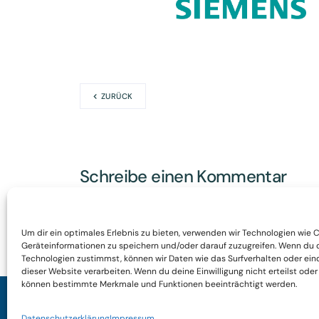
ZURÜCK
Schreibe einen Kommentar
Du musst
angemeldet
sein, um einen Kommen
Um dir ein optimales Erlebnis zu bieten, verwenden wir Technologien wie 
Geräteinformationen zu speichern und/oder darauf zuzugreifen. Wenn du 
Technologien zustimmst, können wir Daten wie das Surfverhalten oder eind
dieser Website verarbeiten. Wenn du deine Einwilligung nicht erteilst oder
können bestimmte Merkmale und Funktionen beeinträchtigt werden.
Theißen Power & Charge ist ein Full-Service
Datenschutzerklärung
Impressum