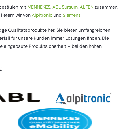
adesäulen mit
MENNEKES
,
ABL Sursum
,
ALFEN
zusammen.
liefern wir von
Alpitronic
und
Siemens
.
tige Qualitätsprodukte her. Sie bieten umfangreichen
erfall für unsere Kunden immer Lösungen finden. Die
he eingebaute Produktsicherheit – bei den hohen
.