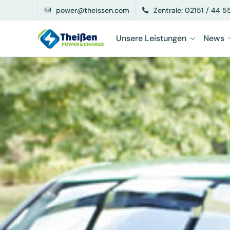
power@theissen.com
Zentrale: 02151 / 44 5
Unsere Leistungen
News