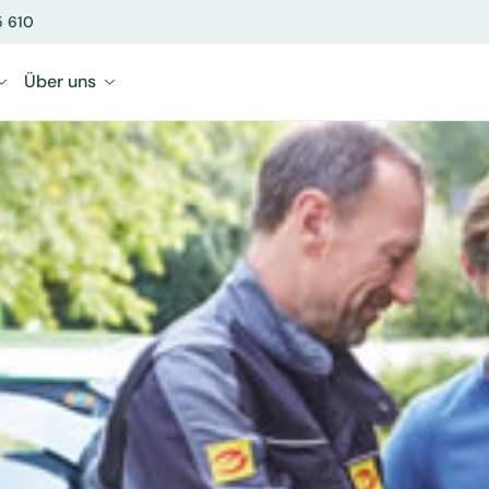
5 610
Über uns