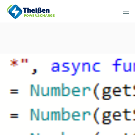
Unsere Leistungen
News
Über uns