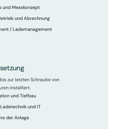
s und Messkonzept
Betrieb und Abrechnung
ent / Lademanagement
setzung
bis zur letzten Schraube von
en installiert.
lation und Tiefbau
Ladetechnik und IT
me der Anlage