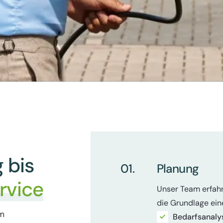
 bis
01.
Planung
rvice
Unser Team erfahr
die Grundlage eine
em
Bedarfsanaly