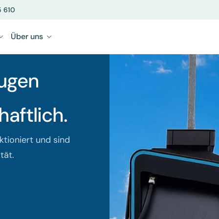
5 610
Über uns
obilie
aftlich.
ktioniert und sind
tät.