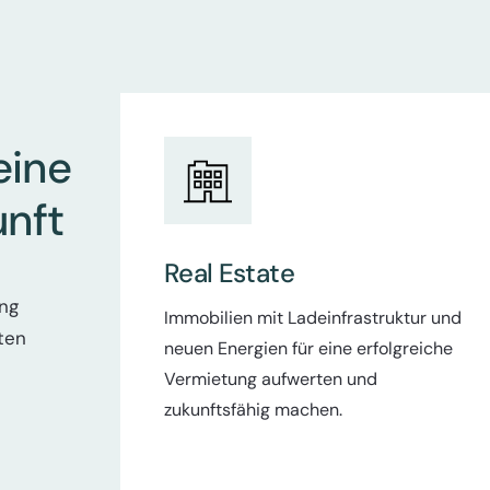
eine
unft
Real Estate
ng
Immobilien mit Ladeinfrastruktur und
ten
neuen Energien für eine erfolgreiche
Vermietung aufwerten und
zukunftsfähig machen.