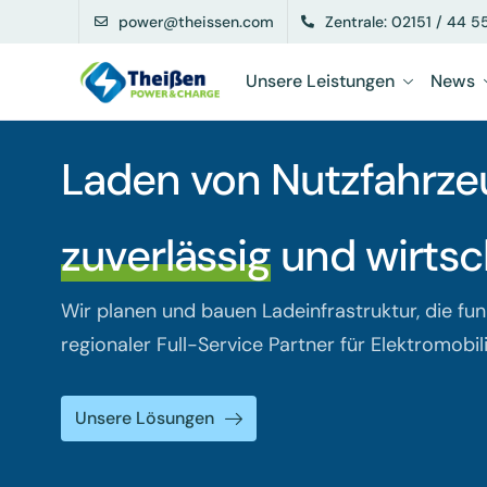
power@theissen.com
Zentrale: 02151 / 44 5
Unsere Leistungen
News
Laden
in der Wohnimm
zuverlässig
und wirtsch
Wir planen und bauen Ladeinfrastruktur, die fun
regionaler Full-Service Partner für Elektromobili
Unsere Lösungen