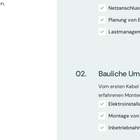
n.
Netzanschlus
Planung von 
Lastmanagem
02.
Bauliche Um
Vom ersten Kabel 
erfahrenen Monteur
Elektroinstal
Montage von 
Inbetriebnah