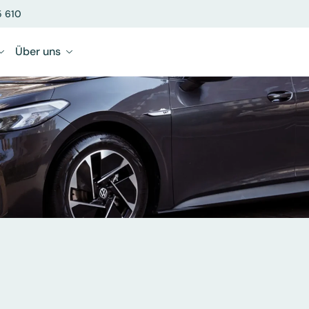
5 610
Über uns