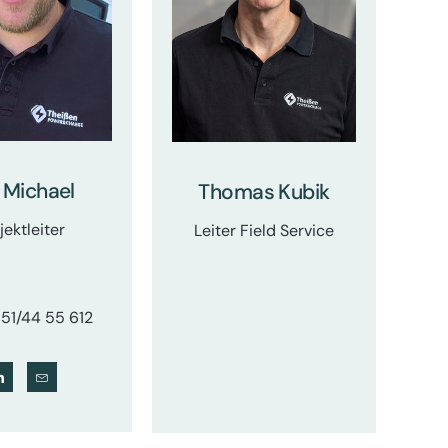
 Michael
Thomas Kubik
jektleiter
Leiter Field Service
151/44 55 612