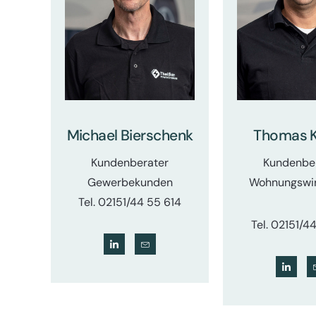
Michael Bierschenk
Thomas 
Kundenberater
Kundenbe
Gewerbekunden
Wohnungswir
Tel. 02151/44 55 614
Tel. 02151/4