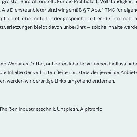
rößter Sorgfalt erstellt. Für die Richtigkeit, Vollständigkeit 
Als Diensteanbieter sind wir gemäß § 7 Abs. 1 TMG für eigene
pflichtet, übermittelte oder gespeicherte fremde Informatio
sverletzungen bleibt davon unberührt – solche Inhalte werde
en Websites Dritter, auf deren Inhalte wir keinen Einfluss ha
 Inhalte der verlinkten Seiten ist stets der jeweilige Anbiete
n werden wir derartige Links umgehend entfernen.
heißen Industrietechnik, Unsplash, Alpitronic