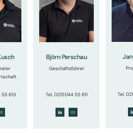
Jan
Kusch
Björn Perschau
Pro
rater
Geschäftsführer
tschaft
Tel. 02
4 55 613
Tel. 02151/44 55 611