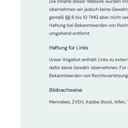
Die Inhalte dieser Website wurden mit g
übernehmen wir jedoch keine Gewähr. 
gemäß §§ 8 bis 10 TMG aber nicht ver
Haftung bei Bekanntwerden von Recht
umgehend entfernt.
Haftung für Links
Unser Angebot enthält Links zu extern
dafür keine Gewähr übernehmen. Für die
Bekanntwerden von Rechtsverletzunge
Bildnachweise
Mennekes, ZVEH, Adobe Stock, Alfen, T