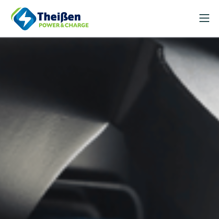
Unsere Leistungen
News
Über uns