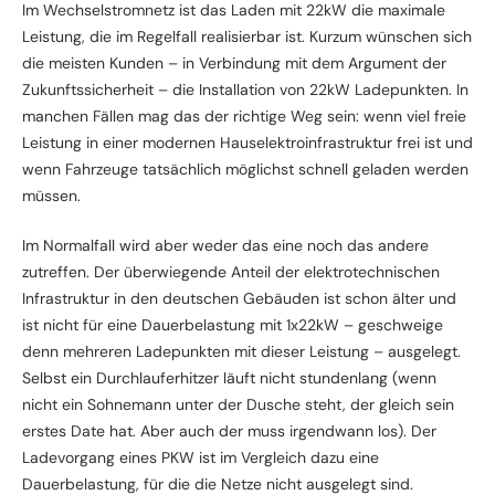
Im Wechselstromnetz ist das Laden mit 22kW die maximale
Leistung, die im Regelfall realisierbar ist. Kurzum wünschen sich
die meisten Kunden – in Verbindung mit dem Argument der
Zukunftssicherheit – die Installation von 22kW Ladepunkten. In
manchen Fällen mag das der richtige Weg sein: wenn viel freie
Leistung in einer modernen Hauselektroinfrastruktur frei ist und
wenn Fahrzeuge tatsächlich möglichst schnell geladen werden
müssen.
Im Normalfall wird aber weder das eine noch das andere
zutreffen. Der überwiegende Anteil der elektrotechnischen
Infrastruktur in den deutschen Gebäuden ist schon älter und
ist nicht für eine Dauerbelastung mit 1x22kW – geschweige
denn mehreren Ladepunkten mit dieser Leistung – ausgelegt.
Selbst ein Durchlauferhitzer läuft nicht stundenlang (wenn
nicht ein Sohnemann unter der Dusche steht, der gleich sein
erstes Date hat. Aber auch der muss irgendwann los). Der
Ladevorgang eines PKW ist im Vergleich dazu eine
Dauerbelastung, für die die Netze nicht ausgelegt sind.