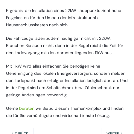
Ergebnis: die Installation eines 22kW Ladepunkts zieht hohe
Folgekosten für den Umbau der Infrastruktur ab
Hausanschlusskasten nach sich.
Die Fahrzeuge laden zudem häufig gar nicht mit 22kW.
Brauchen Sie auch nicht, denn in der Regel reicht die Zeit für
den Ladevorgang mit den darunter liegenden 11kW aus.
Mit 11kW wird alles einfacher: Sie benötigen keine
Genehmigung des lokalen Energieversorgers, sondern melden
den Ladepunkt nach erfolgter Installation lediglich dort an. Und
in der Regel sind am Schaltschrank bzw. Zählerschrank nur
geringe Änderungen notwendig.
Gerne
beraten
wir Sie zu diesem Themenkomplex und finden
die für Sie vernünftigste und wirtschaftlichste Lösung.
ZURÜCK
WEITER