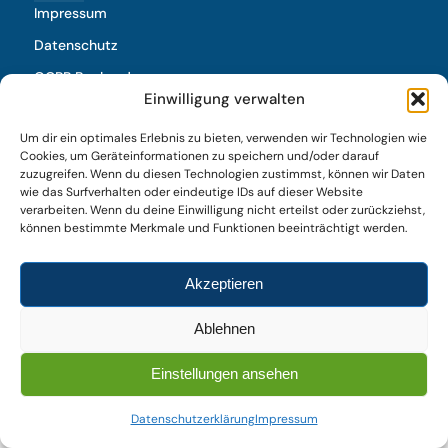
Impressum
Datenschutz
OCPP Backend
Einwilligung verwalten
Backend Login
Um dir ein optimales Erlebnis zu bieten, verwenden wir Technologien wie
Ein Unternehmen der Theißen-Gruppe
Cookies, um Geräteinformationen zu speichern und/oder darauf
zuzugreifen. Wenn du diesen Technologien zustimmst, können wir Daten
wie das Surfverhalten oder eindeutige IDs auf dieser Website
verarbeiten. Wenn du deine Einwilligung nicht erteilst oder zurückziehst,
können bestimmte Merkmale und Funktionen beeinträchtigt werden.
Akzeptieren
Ablehnen
Einstellungen ansehen
Datenschutzerklärung
Impressum